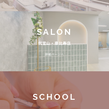
SALON
代官山・恵比寿店
詳細ページへ
SCHOOL