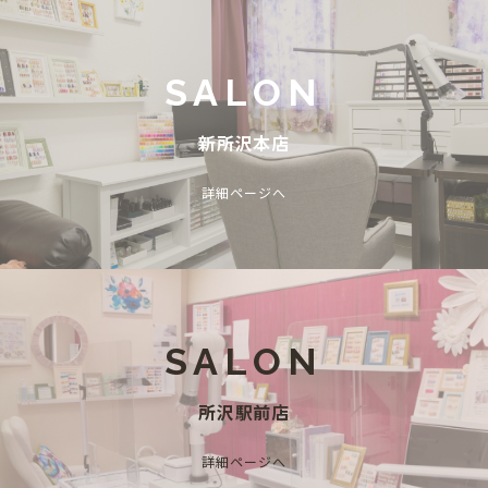
SALON
新所沢本店
詳細ページへ
SALON
所沢駅前店
詳細ページへ