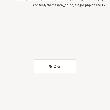
content/themes/cn_salon/single.php
on line
15
もどる