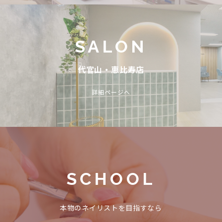
SALON
代官山・恵比寿店
詳細ページへ
SCHOOL
本物のネイリストを目指すなら