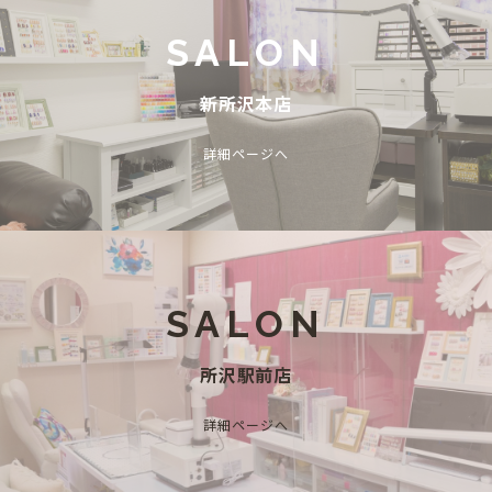
SALON
新所沢本店
詳細ページへ
SALON
所沢駅前店
詳細ページへ