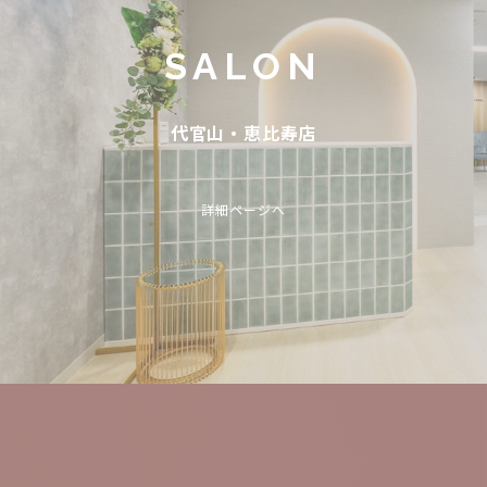
SALON
代官山・恵比寿店
詳細ページへ