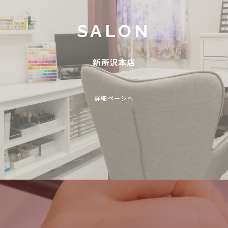
SALON
新所沢本店
詳細ページへ